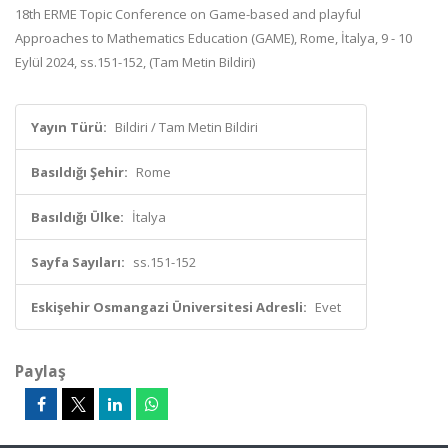
18th ERME Topic Conference on Game-based and playful
Approaches to Mathematics Education (GAME), Rome, İtalya, 9 - 10
Eylül 2024, ss.151-152, (Tam Metin Bildiri)
Yayın Türü:
Bildiri / Tam Metin Bildiri
Basıldığı Şehir:
Rome
Basıldığı Ülke:
İtalya
Sayfa Sayıları:
ss.151-152
Eskişehir Osmangazi Üniversitesi Adresli:
Evet
Paylaş