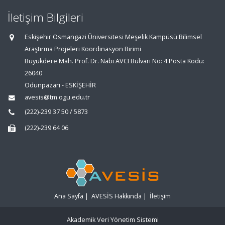
İletişim Bilgileri
Eskişehir Osmangazi Üniversitesi Meşelik Kampüsü Bilimsel
Araştırma Projeleri Koordinasyon Birimi
Büyükdere Mah. Prof. Dr. Nabi AVCI Bulvarı No: 4 Posta Kodu:
26040
Odunpazarı - ESKİŞEHİR
avesis@tm.ogu.edu.tr
(222)-239 37 50 / 5873
(222)-239 64 06
Ana Sayfa
|
AVESİS Hakkında
|
İletişim
Akademik Veri Yönetim Sistemi