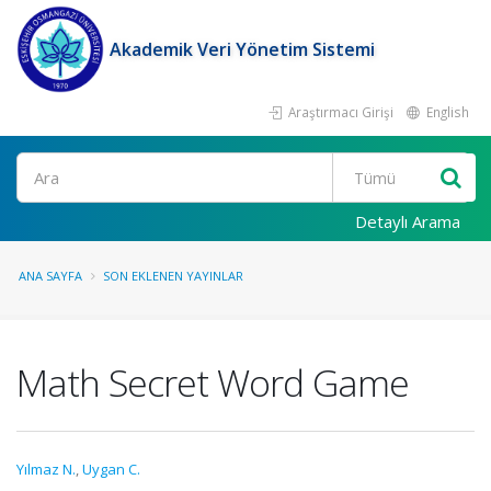
Akademik Veri Yönetim Sistemi
Araştırmacı Girişi
English
Ara
Detaylı Arama
ANA SAYFA
SON EKLENEN YAYINLAR
Math Secret Word Game
Yılmaz N.
,
Uygan C.