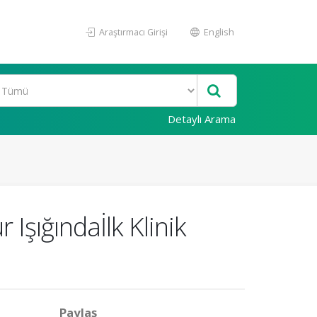
Araştırmacı Girişi
English
Detaylı Arama
Işığındaİlk Klinik
Paylaş