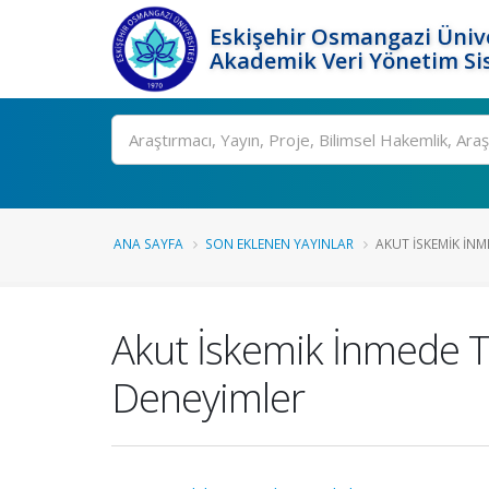
Eskişehir Osmangazi Ünive
Akademik Veri Yönetim Si
Ara
ANA SAYFA
SON EKLENEN YAYINLAR
AKUT İSKEMIK İNM
Akut İskemik İnmede Ten
Deneyimler