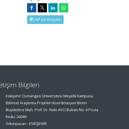
Atıf İçin Kopyala
letişim Bilgileri
Eskişehir Osmangazi Üniversitesi Meşelik Kampüsü
Bilimsel Araştırma Projeleri Koordinasyon Birimi
Büyükdere Mah. Prof. Dr. Nabi AVCI Bulvarı No: 4 Posta
Kodu: 26040
Odunpazarı - ESKİŞEHİR