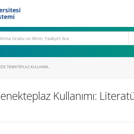
rsitesi
stemi
EDE TENEKTEPLAZ KULLANIM...
ekteplaz Kullanımı: Literatür 