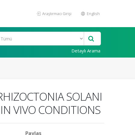
Araştırmacı Girişi
English
Detaylı Arama
RHIZOCTONIA SOLANI
IN VIVO CONDITIONS
Paylaş