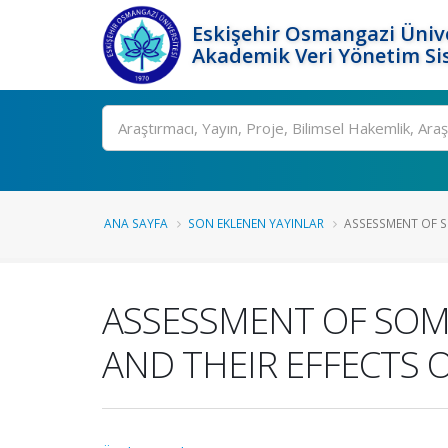
Eskişehir Osmangazi Ünive
Akademik Veri Yönetim Si
Ara
ANA SAYFA
SON EKLENEN YAYINLAR
ASSESSMENT OF SO
ASSESSMENT OF SOME
AND THEIR EFFECTS 