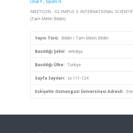
Ünal F.
,
Sipahi H.
MEETCON - OLYMPUS 3. INTERNATIONAL SCIENTIFIC R
(Tam Metin Bildiri)
Yayın Türü:
Bildiri / Tam Metin Bildiri
Basıldığı Şehir:
Antalya
Basıldığı Ülke:
Türkiye
Sayfa Sayıları:
ss.111-124
Eskişehir Osmangazi Üniversitesi Adresli:
Eve