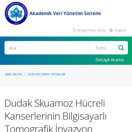
Akademik Veri Yönetim Sistemi
Araştırmacı Girişi
English
Ara
Detaylı Arama
ANA SAYFA
SON EKLENEN YAYINLAR
Dudak Skuamoz Hücreli
Kanserlerinin Bilgisayarlı
Tomografik İnvazyon