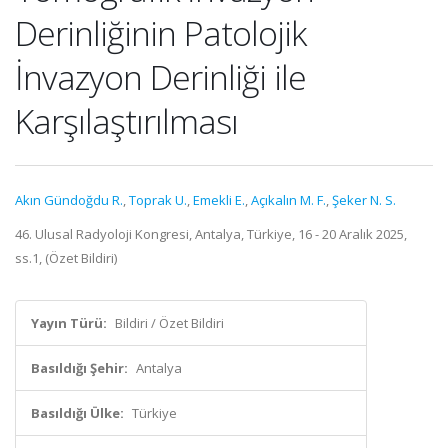
Derinliğinin Patolojik
İnvazyon Derinliği ile
Karşılaştırılması
Akın Gündoğdu R.
,
Toprak U.
,
Emekli E.
,
Açıkalın M. F.
,
Şeker N. S.
46. Ulusal Radyoloji Kongresi, Antalya, Türkiye, 16 - 20 Aralık 2025,
ss.1, (Özet Bildiri)
Yayın Türü:
Bildiri / Özet Bildiri
Basıldığı Şehir:
Antalya
Basıldığı Ülke:
Türkiye