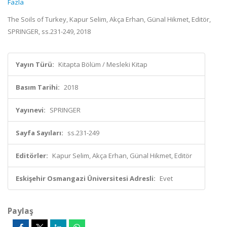
Fazla
The Soils of Turkey, Kapur Selim, Akça Erhan, Günal Hikmet, Editör,
SPRINGER, ss.231-249, 2018
Yayın Türü:
Kitapta Bölüm / Mesleki Kitap
Basım Tarihi:
2018
Yayınevi:
SPRINGER
Sayfa Sayıları:
ss.231-249
Editörler:
Kapur Selim, Akça Erhan, Günal Hikmet, Editör
Eskişehir Osmangazi Üniversitesi Adresli:
Evet
Paylaş