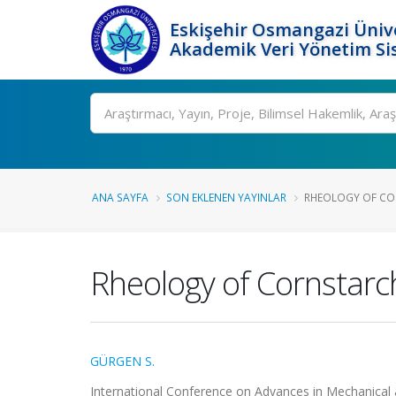
Eskişehir Osmangazi Ünive
Akademik Veri Yönetim Si
Ara
ANA SAYFA
SON EKLENEN YAYINLAR
RHEOLOGY OF COR
Rheology of Cornstarc
GÜRGEN S.
International Conference on Advances in Mechanical a