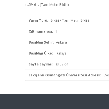
ss.59-61, (Tam Metin Bildiri)
Yayın Türü:
Bildiri / Tam Metin Bildiri
Cilt numarası:
1
Basıldığı Şehir:
Ankara
Basıldığı Ülke:
Türkiye
Sayfa Sayıları:
ss.59-61
Eskişehir Osmangazi Üniversitesi Adresli:
Eve