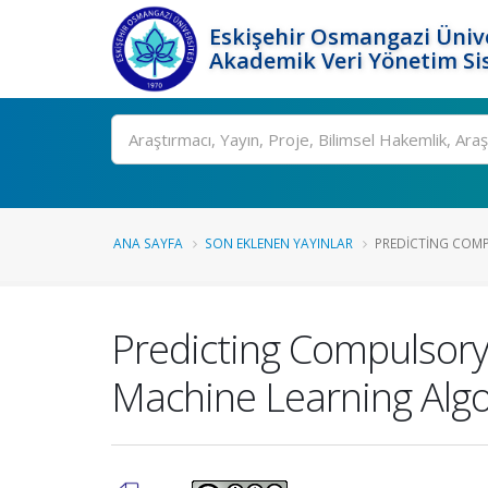
Eskişehir Osmangazi Ünive
Akademik Veri Yönetim Si
Ara
ANA SAYFA
SON EKLENEN YAYINLAR
PREDICTING COMP
Predicting Compulsory
Machine Learning Alg