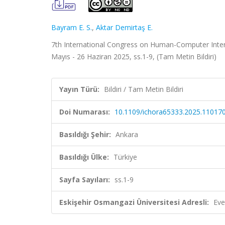
Bayram E. S.
,
Aktar Demirtaş E.
7th International Congress on Human-Computer Intera
Mayıs - 26 Haziran 2025, ss.1-9, (Tam Metin Bildiri)
Yayın Türü:
Bildiri / Tam Metin Bildiri
Doi Numarası:
10.1109/ichora65333.2025.11017
Basıldığı Şehir:
Ankara
Basıldığı Ülke:
Türkiye
Sayfa Sayıları:
ss.1-9
Eskişehir Osmangazi Üniversitesi Adresli:
Eve