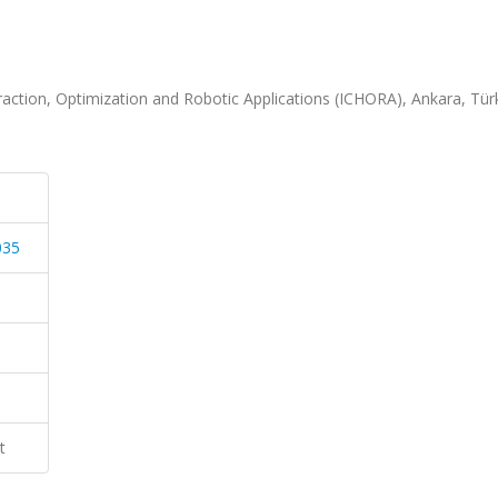
ction, Optimization and Robotic Applications (ICHORA), Ankara, Türk
035
t