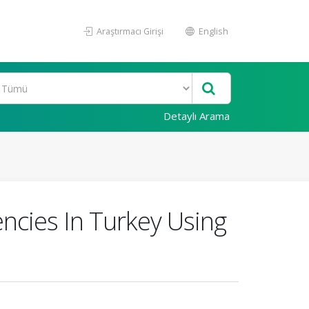
Araştırmacı Girişi
English
Detaylı Arama
ncies In Turkey Using