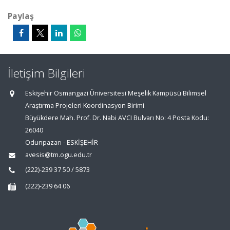
Paylaş
İletişim Bilgileri
Eskişehir Osmangazi Üniversitesi Meşelik Kampüsü Bilimsel
Araştırma Projeleri Koordinasyon Birimi
Büyükdere Mah. Prof. Dr. Nabi AVCI Bulvarı No: 4 Posta Kodu:
26040
Odunpazarı - ESKİŞEHİR
avesis@tm.ogu.edu.tr
(222)-239 37 50 / 5873
(222)-239 64 06