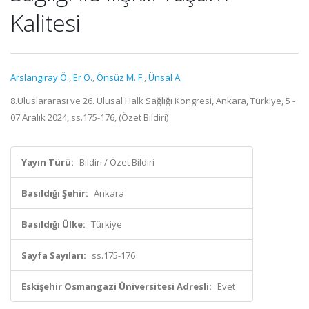
Kalitesi
Arslangiray Ö.
,
Er O.
,
Önsüz M. F.
,
Ünsal A.
8.Uluslararası ve 26. Ulusal Halk Sağlığı Kongresi, Ankara, Türkiye, 5 -
07 Aralık 2024, ss.175-176, (Özet Bildiri)
Yayın Türü:
Bildiri / Özet Bildiri
Basıldığı Şehir:
Ankara
Basıldığı Ülke:
Türkiye
Sayfa Sayıları:
ss.175-176
Eskişehir Osmangazi Üniversitesi Adresli:
Evet