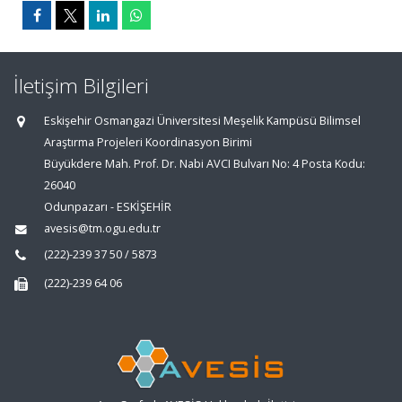
İletişim Bilgileri
Eskişehir Osmangazi Üniversitesi Meşelik Kampüsü Bilimsel
Araştırma Projeleri Koordinasyon Birimi
Büyükdere Mah. Prof. Dr. Nabi AVCI Bulvarı No: 4 Posta Kodu:
26040
Odunpazarı - ESKİŞEHİR
avesis@tm.ogu.edu.tr
(222)-239 37 50 / 5873
(222)-239 64 06