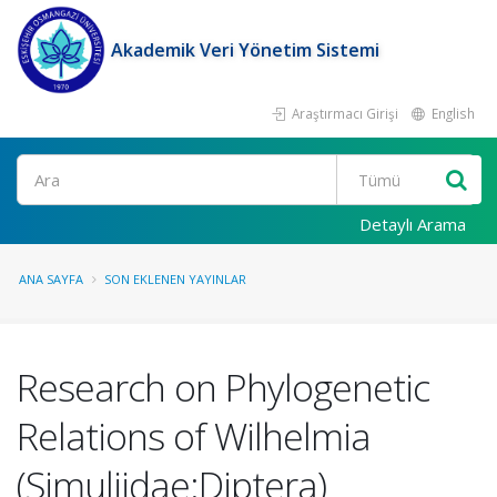
Akademik Veri Yönetim Sistemi
Araştırmacı Girişi
English
Ara
Detaylı Arama
ANA SAYFA
SON EKLENEN YAYINLAR
Research on Phylogenetic
Relations of Wilhelmia
(Simuliidae:Diptera)