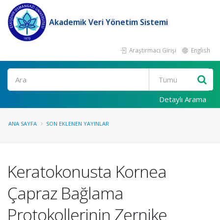
Akademik Veri Yönetim Sistemi
Araştırmacı Girişi
English
Ara
Detaylı Arama
ANA SAYFA
SON EKLENEN YAYINLAR
Keratokonusta Kornea
Çapraz Bağlama
Protokollerinin Zernike