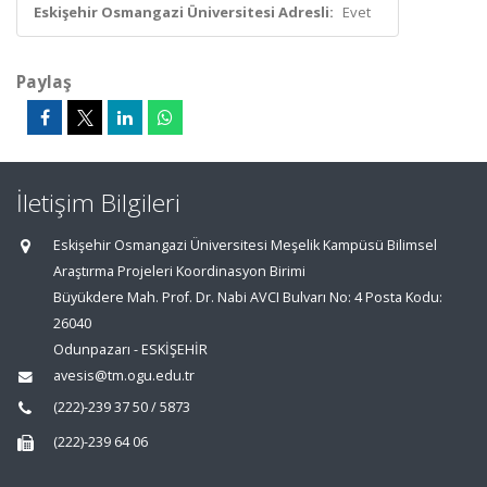
Eskişehir Osmangazi Üniversitesi Adresli:
Evet
Paylaş
İletişim Bilgileri
Eskişehir Osmangazi Üniversitesi Meşelik Kampüsü Bilimsel
Araştırma Projeleri Koordinasyon Birimi
Büyükdere Mah. Prof. Dr. Nabi AVCI Bulvarı No: 4 Posta Kodu:
26040
Odunpazarı - ESKİŞEHİR
avesis@tm.ogu.edu.tr
(222)-239 37 50 / 5873
(222)-239 64 06