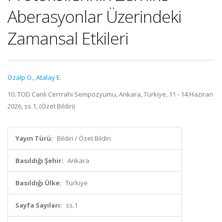
Aberasyonlar Üzerindeki
Zamansal Etkileri
Özalp O.
,
Atalay E.
10. TOD Canlı Cerrrahi Sempozyumu, Ankara, Türkiye, 11 - 14 Haziran
2026, ss.1, (Özet Bildiri)
Yayın Türü:
Bildiri / Özet Bildiri
Basıldığı Şehir:
Ankara
Basıldığı Ülke:
Türkiye
Sayfa Sayıları:
ss.1