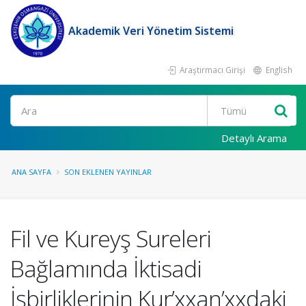
Akademik Veri Yönetim Sistemi
Araştırmacı Girişi
English
Ara
Detaylı Arama
ANA SAYFA
SON EKLENEN YAYINLAR
Fil ve Kureyş Sureleri
Bağlamında İktisadi
İşbirliklerinin Kur’xxan’xxdaki