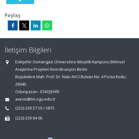
Paylaş
İletişim Bilgileri
Eskişehir Osmangazi Üniversitesi Meşelik Kampüsü Bilimsel
Araştırma Projeleri Koordinasyon Birimi
Büyükdere Mah. Prof. Dr. Nabi AVCI Bulvarı No: 4 Posta Kodu:
26040
Odunpazarı - ESKİŞEHİR
avesis@tm.ogu.edu.tr
(222)-239 37 50 / 5873
(222)-239 64 06