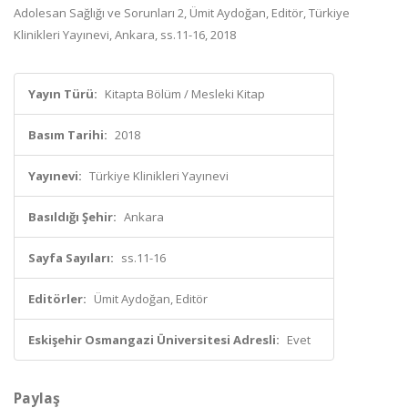
Adolesan Sağlığı ve Sorunları 2, Ümit Aydoğan, Editör, Türkiye
Klinikleri Yayınevi, Ankara, ss.11-16, 2018
Yayın Türü:
Kitapta Bölüm / Mesleki Kitap
Basım Tarihi:
2018
Yayınevi:
Türkiye Klinikleri Yayınevi
Basıldığı Şehir:
Ankara
Sayfa Sayıları:
ss.11-16
Editörler:
Ümit Aydoğan, Editör
Eskişehir Osmangazi Üniversitesi Adresli:
Evet
Paylaş