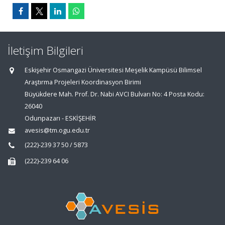
İletişim Bilgileri
Eskişehir Osmangazi Üniversitesi Meşelik Kampüsü Bilimsel
Araştırma Projeleri Koordinasyon Birimi
Büyükdere Mah. Prof. Dr. Nabi AVCI Bulvarı No: 4 Posta Kodu:
26040
Odunpazarı - ESKİŞEHİR
avesis@tm.ogu.edu.tr
(222)-239 37 50 / 5873
(222)-239 64 06