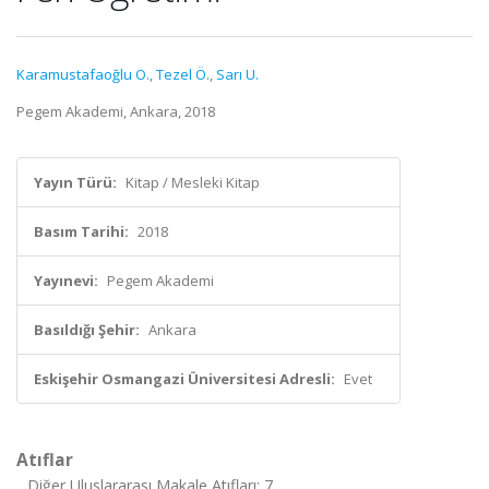
Karamustafaoğlu O.
,
Tezel Ö.
,
Sarı U.
Pegem Akademi, Ankara, 2018
Yayın Türü:
Kitap / Mesleki Kitap
Basım Tarihi:
2018
Yayınevi:
Pegem Akademi
Basıldığı Şehir:
Ankara
Eskişehir Osmangazi Üniversitesi Adresli:
Evet
Atıflar
Diğer Uluslararası Makale Atıfları: 7