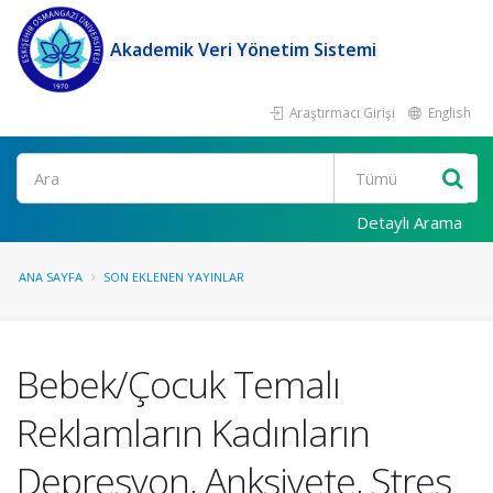
Akademik Veri Yönetim Sistemi
Araştırmacı Girişi
English
Ara
Detaylı Arama
ANA SAYFA
SON EKLENEN YAYINLAR
Bebek/Çocuk Temalı
Reklamların Kadınların
Depresyon, Anksiyete, Stres