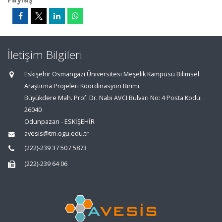
İletişim Bilgileri
Eskişehir Osmangazi Üniversitesi Meşelik Kampüsü Bilimsel
Araştırma Projeleri Koordinasyon Birimi
Büyükdere Mah. Prof. Dr. Nabi AVCI Bulvarı No: 4 Posta Kodu:
26040
Odunpazarı - ESKİŞEHİR
avesis@tm.ogu.edu.tr
(222)-239 37 50 / 5873
(222)-239 64 06