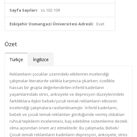
Sayfa Sayıları:
ss.102-109
Eskişehir Osmangazi Üniversitesi Adresli:
Evet
Özet
Türkçe
İngilizce
Reklamların çocuklar üzerindeki etkilerinin incelendiği
çalışmalar literatürde sıklıkla karşımıza çıkarken; özellikle
hassas bir grupta değerlendirilen infertil kadınların
yaşamlarındaki stres, anksiyete ve depresyon düzeylerindeki
farklılıklara ilişkin bebek/çocuk temalı reklamların etkisinin
incelendiği çalışmalara rastlanılmamıştır. İnfertil kadınların,
bebek ve çocuk temalı reklamları gördüğünde vermiş oldukları
ruhsal tepkilerin incelenmesi, baş edebilme sistemlerine destek
olma açısından önem arz etmektedir. Bu çalışmada, Bebek/
Çocuk temalı reklamların kadınların depresyon, anksiyete, stres