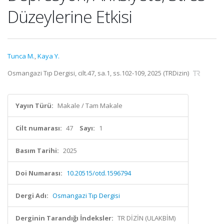
Düzeylerine Etkisi
Tunca M.
,
Kaya Y.
Osmangazi Tıp Dergisi, cilt.47, sa.1, ss.102-109, 2025 (TRDizin)
Yayın Türü:
Makale / Tam Makale
Cilt numarası:
47
Sayı:
1
Basım Tarihi:
2025
Doi Numarası:
10.20515/otd.1596794
Dergi Adı:
Osmangazi Tıp Dergisi
Derginin Tarandığı İndeksler:
TR DİZİN (ULAKBİM)