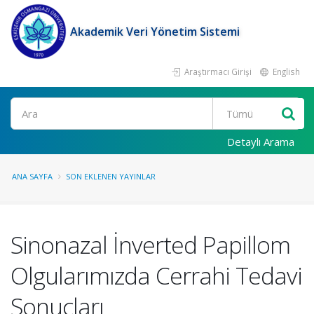
Akademik Veri Yönetim Sistemi
Araştırmacı Girişi
English
Ara
Detaylı Arama
ANA SAYFA
SON EKLENEN YAYINLAR
Sinonazal İnverted Papillom
Olgularımızda Cerrahi Tedavi
Sonuçları