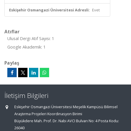
Eskişehir Osmangazi Üniversitesi Adresli:
Evet
Atıflar
Ulusal Dergi Atıf Sayısı: 1
Google Akademik: 1
Paylaş
İletişim Bilgileri
Eskişehir Osmangazi Üniversitesi Meşelik Kampüsü Bilimsel
Araştırma Projeleri Koordinasyon Birimi
Büyükdere Mah. Prof. Dr. Nabi AVCI Bulvarı No: 4 Posta Kodu:
26040