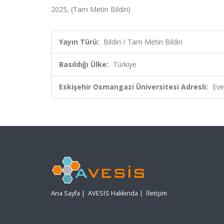
2025, (Tam Metin Bildiri)
Yayın Türü:
Bildiri / Tam Metin Bildiri
Basıldığı Ülke:
Türkiye
Eskişehir Osmangazi Üniversitesi Adresli:
Eve
Ana Sayfa
|
AVESİS Hakkında
|
İletişim