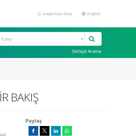
Araştırmacı Girişi
English
Detaylı Arama
İR BAKIŞ
Paylaş
muz