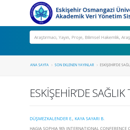
Eskişehir Osmangazi Ünive
Akademik Veri Yönetim Si
Ara
ANA SAYFA
SON EKLENEN YAYINLAR
ESKİŞEHİR’DE SAĞL
ESKİŞEHİR’DE SAĞLIK 
DÜŞMEZKALENDER E.
,
KAYA SAYARI B.
HAGIA SOPHIA 9th INTERNATIONAL CONFERENCE ON 