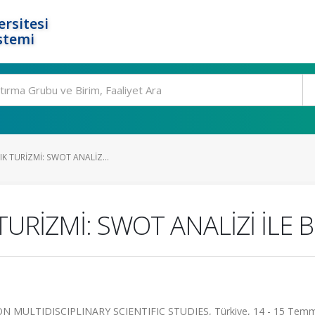
rsitesi
stemi
IK TURİZMİ: SWOT ANALİZ...
TURİZMİ: SWOT ANALİZİ İLE B
MULTIDISCIPLINARY SCIENTIFIC STUDIES, Türkiye, 14 - 15 Tem