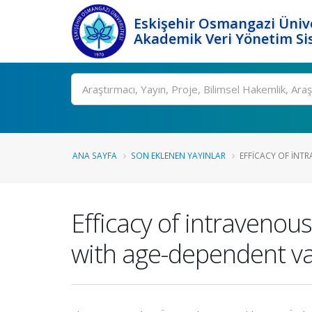
Eskişehir Osmangazi Ünive
Akademik Veri Yönetim Si
Ara
ANA SAYFA
SON EKLENEN YAYINLAR
EFFICACY OF INTR
Efficacy of intravenou
with age-dependent var