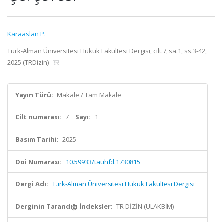
Karaaslan P.
Türk-Alman Üniversitesi Hukuk Fakültesi Dergisi, cilt.7, sa.1, ss.3-42,
2025 (TRDizin)
Yayın Türü:
Makale / Tam Makale
Cilt numarası:
7
Sayı:
1
Basım Tarihi:
2025
Doi Numarası:
10.59933/tauhfd.1730815
Dergi Adı:
Türk-Alman Üniversitesi Hukuk Fakültesi Dergisi
Derginin Tarandığı İndeksler:
TR DİZİN (ULAKBİM)