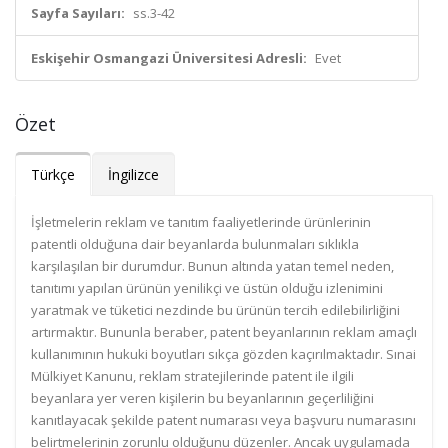
Sayfa Sayıları:
ss.3-42
Eskişehir Osmangazi Üniversitesi Adresli:
Evet
Özet
Türkçe
İngilizce
İşletmelerin reklam ve tanıtım faaliyetlerinde ürünlerinin
patentli olduğuna dair beyanlarda bulunmaları sıklıkla
karşılaşılan bir durumdur. Bunun altında yatan temel neden,
tanıtımı yapılan ürünün yenilikçi ve üstün olduğu izlenimini
yaratmak ve tüketici nezdinde bu ürünün tercih edilebilirliğini
artırmaktır. Bununla beraber, patent beyanlarının reklam amaçlı
kullanımının hukuki boyutları sıkça gözden kaçırılmaktadır. Sınai
Mülkiyet Kanunu, reklam stratejilerinde patent ile ilgili
beyanlara yer veren kişilerin bu beyanlarının geçerliliğini
kanıtlayacak şekilde patent numarası veya başvuru numarasını
belirtmelerinin zorunlu olduğunu düzenler. Ancak uygulamada