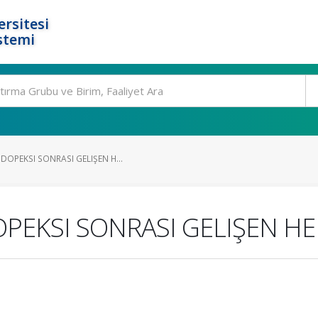
rsitesi
stemi
OPEKSI SONRASI GELIŞEN H...
PEKSI SONRASI GELIŞEN H