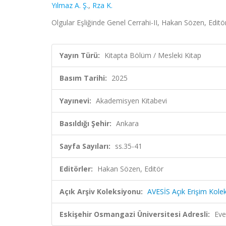
Yılmaz A. Ş.
,
Rza K.
Olgular Eşliğinde Genel Cerrahi-II, Hakan Sözen, Edit
Yayın Türü:
Kitapta Bölüm / Mesleki Kitap
Basım Tarihi:
2025
Yayınevi:
Akademisyen Kitabevi
Basıldığı Şehir:
Ankara
Sayfa Sayıları:
ss.35-41
Editörler:
Hakan Sözen, Editör
Açık Arşiv Koleksiyonu:
AVESİS Açık Erişim Kole
Eskişehir Osmangazi Üniversitesi Adresli:
Eve