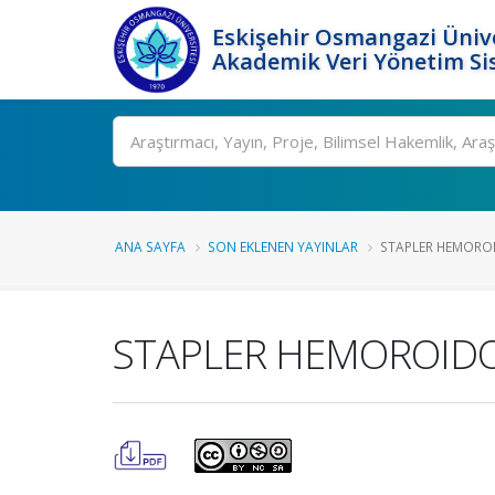
Eskişehir Osmangazi Ünive
Akademik Veri Yönetim Si
Ara
ANA SAYFA
SON EKLENEN YAYINLAR
STAPLER HEMOROID
STAPLER HEMOROIDO