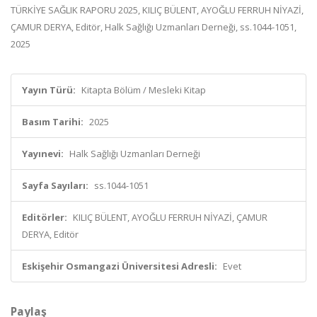
TÜRKİYE SAĞLIK RAPORU 2025, KILIÇ BÜLENT, AYOĞLU FERRUH NİYAZİ,
ÇAMUR DERYA, Editör, Halk Sağlığı Uzmanları Derneği, ss.1044-1051,
2025
Yayın Türü:
Kitapta Bölüm / Mesleki Kitap
Basım Tarihi:
2025
Yayınevi:
Halk Sağlığı Uzmanları Derneği
Sayfa Sayıları:
ss.1044-1051
Editörler:
KILIÇ BÜLENT, AYOĞLU FERRUH NİYAZİ, ÇAMUR
DERYA, Editör
Eskişehir Osmangazi Üniversitesi Adresli:
Evet
Paylaş