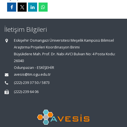
İletişim Bilgileri
Eskişehir Osmangazi Üniversitesi Meşelik Kampüsü Bilimsel
Araştırma Projeleri Koordinasyon Birimi
Büyükdere Mah. Prof. Dr. Nabi AVCI Bulvarı No: 4 Posta Kodu:
26040
Odunpazarı - ESKİŞEHİR
avesis@tm.ogu.edu.tr
(222)-239 37 50 / 5873
(222)-239 64 06