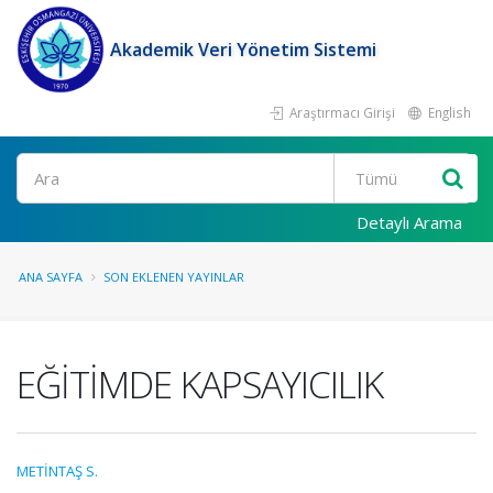
Akademik Veri Yönetim Sistemi
Araştırmacı Girişi
English
Ara
Detaylı Arama
ANA SAYFA
SON EKLENEN YAYINLAR
EĞİTİMDE KAPSAYICILIK
METİNTAŞ S.