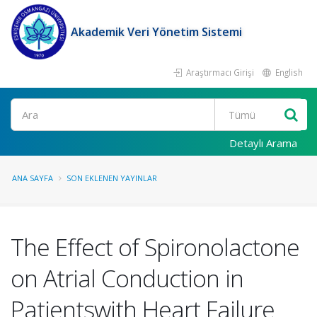
Akademik Veri Yönetim Sistemi
Araştırmacı Girişi
English
Ara
Detaylı Arama
ANA SAYFA
SON EKLENEN YAYINLAR
The Effect of Spironolactone
on Atrial Conduction in
Patientswith Heart Failure