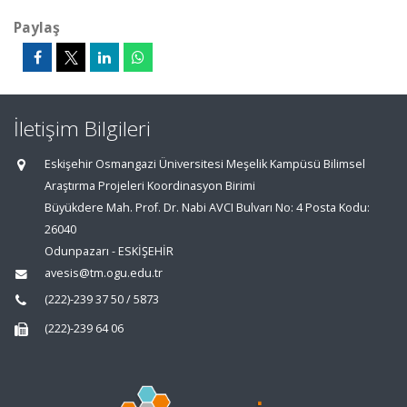
Paylaş
İletişim Bilgileri
Eskişehir Osmangazi Üniversitesi Meşelik Kampüsü Bilimsel
Araştırma Projeleri Koordinasyon Birimi
Büyükdere Mah. Prof. Dr. Nabi AVCI Bulvarı No: 4 Posta Kodu:
26040
Odunpazarı - ESKİŞEHİR
avesis@tm.ogu.edu.tr
(222)-239 37 50 / 5873
(222)-239 64 06