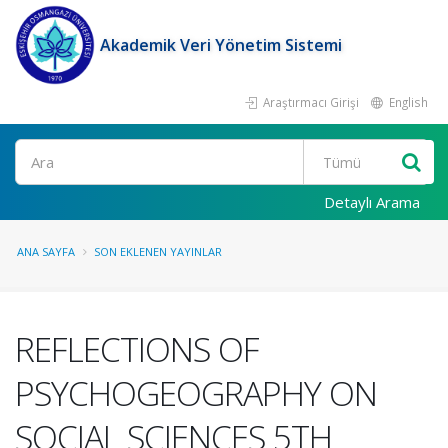
Akademik Veri Yönetim Sistemi
Araştırmacı Girişi
English
Ara
Detaylı Arama
ANA SAYFA
SON EKLENEN YAYINLAR
REFLECTIONS OF
PSYCHOGEOGRAPHY ON
SOCIAL SCIENCES 5TH