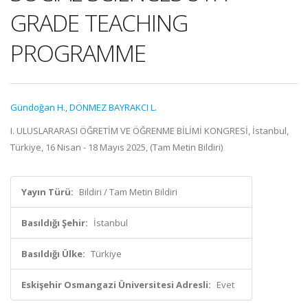
GRADE TEACHING
PROGRAMME
Gündoğan H.
,
DÖNMEZ BAYRAKCI L.
I. ULUSLARARASI ÖĞRETİM VE ÖĞRENME BİLİMİ KONGRESİ, İstanbul,
Türkiye, 16 Nisan - 18 Mayıs 2025, (Tam Metin Bildiri)
Yayın Türü:
Bildiri / Tam Metin Bildiri
Basıldığı Şehir:
İstanbul
Basıldığı Ülke:
Türkiye
Eskişehir Osmangazi Üniversitesi Adresli:
Evet