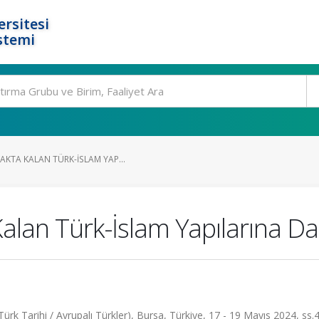
rsitesi
stemi
AKTA KALAN TÜRK-İSLAM YAP...
lan Türk-İslam Yapılarına Da
ürk Tarihi / Avrupalı Türkler), Bursa, Türkiye, 17 - 19 Mayıs 2024, ss.