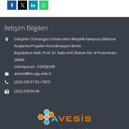
İletişim Bilgileri
Eskişehir Osmangazi Üniversitesi Meşelik Kampüsü Bilimsel
Araştırma Projeleri Koordinasyon Birimi
Büyükdere Mah. Prof. Dr. Nabi AVCI Bulvarı No: 4 Posta Kodu:
26040
Odunpazarı - ESKİŞEHİR
avesis@tm.ogu.edu.tr
(222)-239 37 50 / 5873
(222)-239 64 06