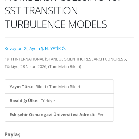
SST TRANSITION
TURBULENCE MODELS
Kovaytan G.
,
Aydın Ş. N.
,
YETİK Ö.
19TH INTERNATIONAL İSTANBUL SCIENTIFIC RESEARCH CONGRESS,
Türkiye, 28 Nisan 2026, (Tam Metin Bildiri)
Yayın Türü:
Bildiri / Tam Metin Bildiri
Basıldığı Ülke:
Türkiye
Eskişehir Osmangazi Üniversitesi Adresli:
Evet
Paylaş