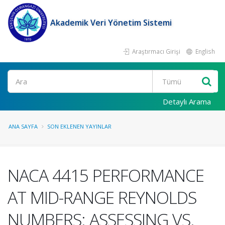
Akademik Veri Yönetim Sistemi
Araştırmacı Girişi
English
Ara
Detaylı Arama
ANA SAYFA
SON EKLENEN YAYINLAR
NACA 4415 PERFORMANCE
AT MID-RANGE REYNOLDS
NUMBERS: ASSESSING VS.