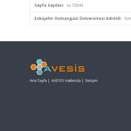
Sayfa Sayıları:
ss.72043
Eskişehir Osmangazi Üniversitesi Adresli:
Eve
Ana Sayfa
|
AVESİS Hakkında
|
İletişim