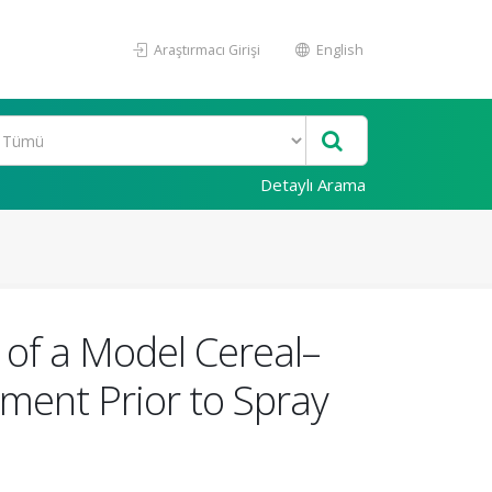
Araştırmacı Girişi
English
Detaylı Arama
 of a Model Cereal–
tment Prior to Spray