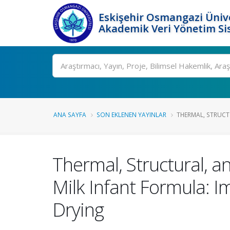
Eskişehir Osmangazi Ünive
Akademik Veri Yönetim Si
Ara
ANA SAYFA
SON EKLENEN YAYINLAR
THERMAL, STRUCT
Thermal, Structural, a
Milk Infant Formula: I
Drying