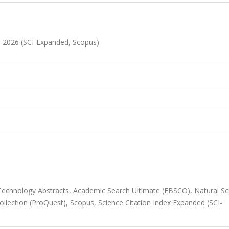
, 2026 (SCI-Expanded, Scopus)
echnology Abstracts, Academic Search Ultimate (EBSCO), Natural Sc
llection (ProQuest), Scopus, Science Citation Index Expanded (SCI-