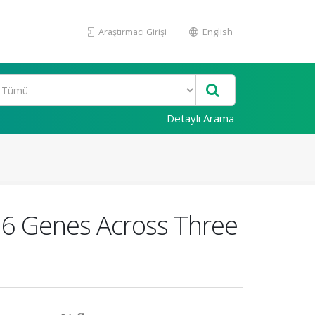
Araştırmacı Girişi
English
Detaylı Arama
M6 Genes Across Three