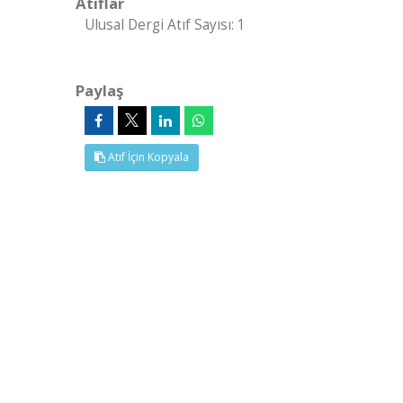
Atıflar
Ulusal Dergi Atıf Sayısı: 1
Paylaş
Atıf İçin Kopyala