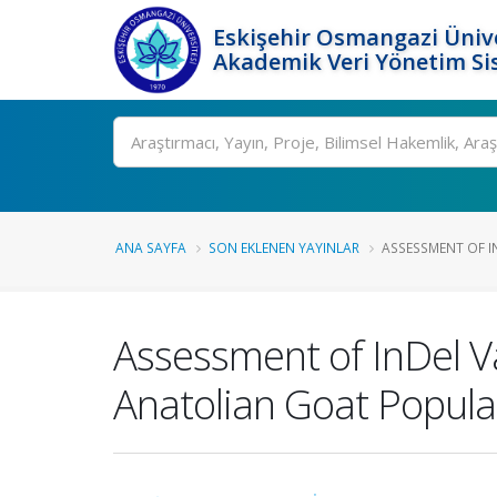
Eskişehir Osmangazi Ünive
Akademik Veri Yönetim Si
Ara
ANA SAYFA
SON EKLENEN YAYINLAR
ASSESSMENT OF IN
Assessment of InDel 
Anatolian Goat Popula