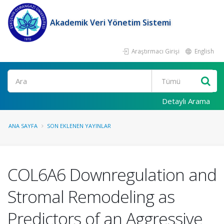
Akademik Veri Yönetim Sistemi
Araştırmacı Girişi
English
Ara
Detaylı Arama
ANA SAYFA
SON EKLENEN YAYINLAR
COL6A6 Downregulation and
Stromal Remodeling as
Predictors of an Aggressive