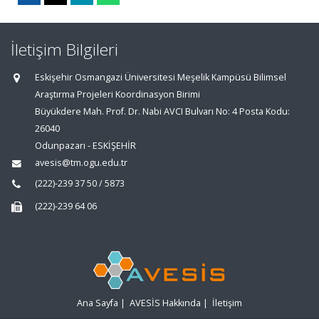
İletişim Bilgileri
Eskişehir Osmangazi Üniversitesi Meşelik Kampüsü Bilimsel
Araştırma Projeleri Koordinasyon Birimi
Büyükdere Mah. Prof. Dr. Nabi AVCI Bulvarı No: 4 Posta Kodu:
26040
Odunpazarı - ESKİŞEHİR
avesis@tm.ogu.edu.tr
(222)-239 37 50 / 5873
(222)-239 64 06
Ana Sayfa
|
AVESİS Hakkında
|
İletişim