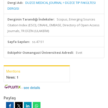
Dergi Adı:
DUZCE MEDICAL JOURNAL = DÜZCE TIP FAKÜLTESI
DERGISI
Derginin Tarandığı İndeksler:
Scopus, Emerging Sources
Citation Index (ESCI), CINAHL, EMBASE, Directory of Open Access
Journals, TR DİZİN (ULAKBİM)
Sayfa Sayıları:
ss.47-51
Eskişehir Osmangazi Üniversitesi Adresli:
Evet
Mentions
News:
1
-
see details
Paylaş