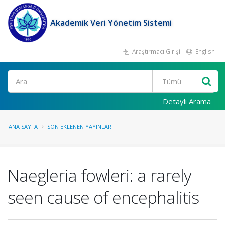
Akademik Veri Yönetim Sistemi
Araştırmacı Girişi
English
Ara
Detaylı Arama
ANA SAYFA
SON EKLENEN YAYINLAR
Naegleria fowleri: a rarely
seen cause of encephalitis