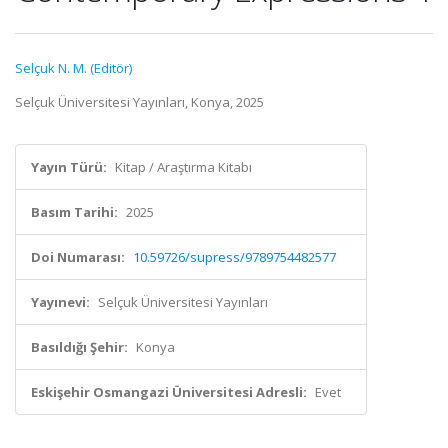
Selçuk N. M. (Editör)
Selçuk Üniversitesi Yayınları, Konya, 2025
Yayın Türü:
Kitap / Araştırma Kitabı
Basım Tarihi:
2025
Doi Numarası:
10.59726/supress/9789754482577
Yayınevi:
Selçuk Üniversitesi Yayınları
Basıldığı Şehir:
Konya
Eskişehir Osmangazi Üniversitesi Adresli:
Evet