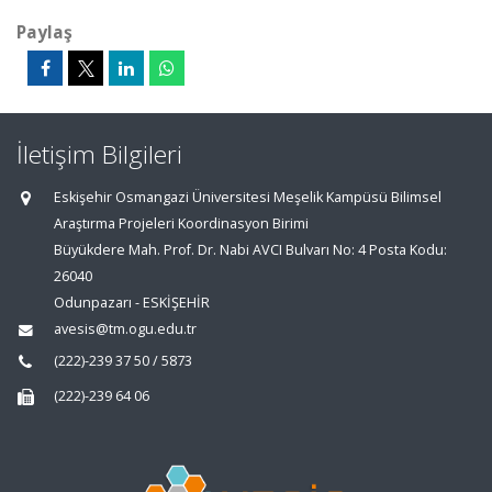
Paylaş
İletişim Bilgileri
Eskişehir Osmangazi Üniversitesi Meşelik Kampüsü Bilimsel
Araştırma Projeleri Koordinasyon Birimi
Büyükdere Mah. Prof. Dr. Nabi AVCI Bulvarı No: 4 Posta Kodu:
26040
Odunpazarı - ESKİŞEHİR
avesis@tm.ogu.edu.tr
(222)-239 37 50 / 5873
(222)-239 64 06