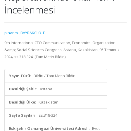
İncelenmesi
pınar m.
,
BAYRAKCI Ö. F.
9th International CEO Communication, Economics, Organization
&amp; Social Sciences Congress, Astana, Kazakistan, 05 Temmuz
2024, ss.318-324, (Tam Metin Bildiri)
Yayın Türü:
Bildiri / Tam Metin Bildiri
Basıldığı Şehir:
Astana
Basıldığı Ülke:
Kazakistan
Sayfa Sayıları:
ss.318-324
Eskişehir Osmangazi Üniversitesi Adresli:
Evet