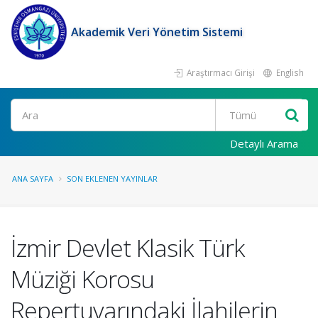
Akademik Veri Yönetim Sistemi
Araştırmacı Girişi
English
Ara
Detaylı Arama
ANA SAYFA
SON EKLENEN YAYINLAR
İzmir Devlet Klasik Türk
Müziği Korosu
Repertuvarındaki İlahilerin