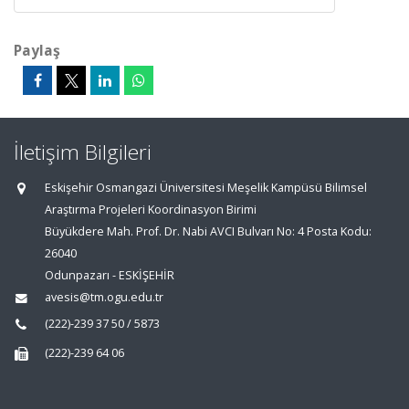
Paylaş
İletişim Bilgileri
Eskişehir Osmangazi Üniversitesi Meşelik Kampüsü Bilimsel
Araştırma Projeleri Koordinasyon Birimi
Büyükdere Mah. Prof. Dr. Nabi AVCI Bulvarı No: 4 Posta Kodu:
26040
Odunpazarı - ESKİŞEHİR
avesis@tm.ogu.edu.tr
(222)-239 37 50 / 5873
(222)-239 64 06