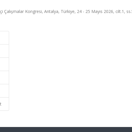
çi Çalışmalar Kongresi, Antalya, Türkiye, 24 - 25 Mayıs 2026, cilt.1, ss
t