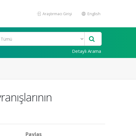
Araştırmacı Girişi
English
Detaylı Arama
ranışlarının
Paylaş