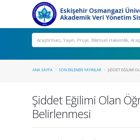
Eskişehir Osmangazi Ünive
Akademik Veri Yönetim Si
Ara
ANA SAYFA
SON EKLENEN YAYINLAR
ŞIDDET EĞILIMI OL
Şiddet Eğilimi Olan Öğ
Belirlenmesi