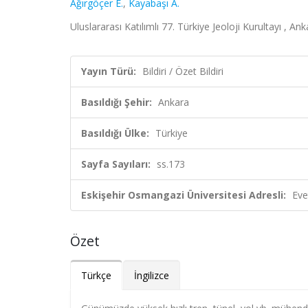
Ağırgöçer E.
,
Kayabaşı A.
Uluslararası Katılımlı 77. Türkiye Jeoloji Kurultayı , An
Yayın Türü:
Bildiri / Özet Bildiri
Basıldığı Şehir:
Ankara
Basıldığı Ülke:
Türkiye
Sayfa Sayıları:
ss.173
Eskişehir Osmangazi Üniversitesi Adresli:
Eve
Özet
Türkçe
İngilizce