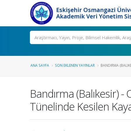
Eskişehir Osmangazi Ünive
Akademik Veri Yönetim Si
Ara
ANA SAYFA
SON EKLENEN YAYINLAR
BANDIRMA (BALIKES
Bandırma (Balıkesir) -
Tünelinde Kesilen Kaya 