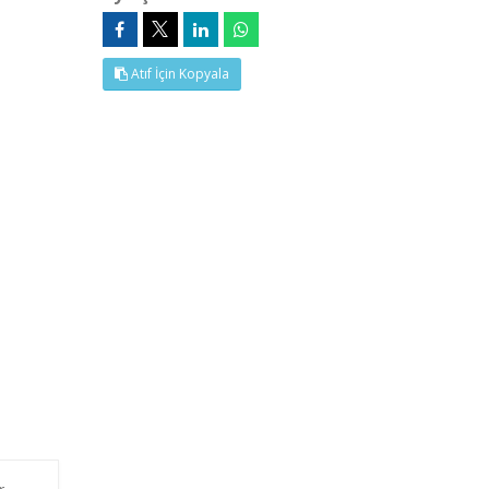
Atıf İçin Kopyala