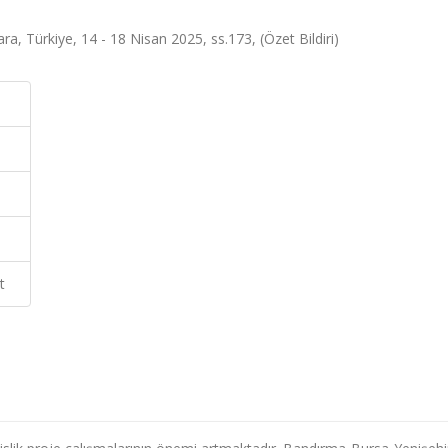
kara, Türkiye, 14 - 18 Nisan 2025, ss.173, (Özet Bildiri)
t