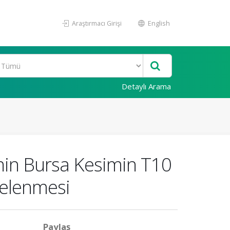
Araştırmacı Girişi
English
Detaylı Arama
inin Bursa Kesimin T10
ncelenmesi
Paylaş