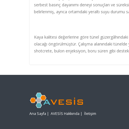
serbest basınç dayanımı deneyi sonuçları ve süreksizl
belirlenmiş, ayrıca
ortamdaki yeraltı suyu durumu sa
Kaya kalitesi değerlerine göre tünel güzergâhındaki
olacağı öngörülmüştür. Çalışma alanındaki tünelde ya
shotcrete, bulon enjeksiyon, boru süren gibi destek
Ana Sayfa
|
AVESİS Hakkında
|
İletişim