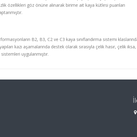
ik özellikleri göz önüne alınarak birime ait kaya kütlesi puanları
ptanmıştır.
 formasyonların B2, B3, C2 ve C3 kaya sınıflandırma sistemi klaslarınd
pılan kazı aşamalarında destek olarak sırasıyla çelik hasır, çelik iksa,
 sistemleri uygulanmıştır.
İ