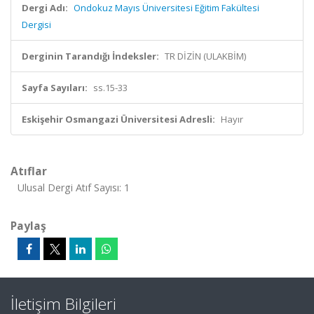
Dergi Adı:
Ondokuz Mayıs Üniversitesi Eğitim Fakültesi
Dergisi
Derginin Tarandığı İndeksler:
TR DİZİN (ULAKBİM)
Sayfa Sayıları:
ss.15-33
Eskişehir Osmangazi Üniversitesi Adresli:
Hayır
Atıflar
Ulusal Dergi Atıf Sayısı: 1
Paylaş
İletişim Bilgileri