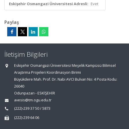
Eskişehir Osmangazi Üniversitesi Adresli:
Evet
Paylaş
İletişim Bilgileri
Eskişehir Osmangazi Üniversitesi Meşelik Kampüsü Bilimsel
Araştırma Projeleri Koordinasyon Birimi
Büyükdere Mah. Prof. Dr. Nabi AVCI Bulvarı No: 4 Posta Kodu:
26040
Odunpazarı - ESKİŞEHİR
avesis@tm.ogu.edu.tr
(222)-239 37 50 / 5873
(222)-239 64 06