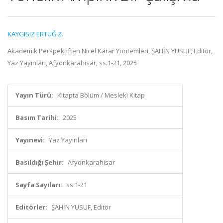
KAYGISIZ ERTUĞ Z.
Akademik Perspektiften Nicel Karar Yöntemleri, ŞAHİN YUSUF, Editör,
Yaz Yayınları, Afyonkarahisar, ss.1-21, 2025
Yayın Türü:
Kitapta Bölüm / Mesleki Kitap
Basım Tarihi:
2025
Yayınevi:
Yaz Yayınları
Basıldığı Şehir:
Afyonkarahisar
Sayfa Sayıları:
ss.1-21
Editörler:
ŞAHİN YUSUF, Editör