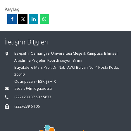
Paylaş
İletişim Bilgileri
Eskişehir Osmangazi Üniversitesi Meşelik Kampüsü Bilimsel
Araştırma Projeleri Koordinasyon Birimi
Büyükdere Mah. Prof. Dr. Nabi AVCI Bulvarı No: 4 Posta Kodu:
26040
Odunpazarı - ESKİŞEHİR
avesis@tm.ogu.edu.tr
(222)-239 37 50 / 5873
(222)-239 64 06