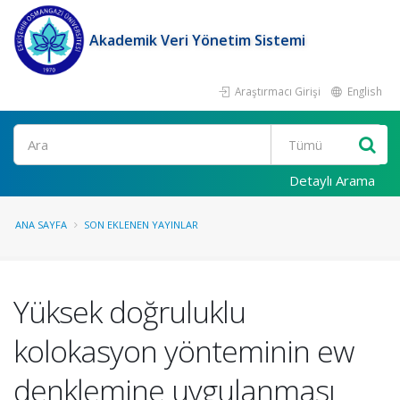
Akademik Veri Yönetim Sistemi
Araştırmacı Girişi
English
Ara
Detaylı Arama
ANA SAYFA
SON EKLENEN YAYINLAR
Yüksek doğruluklu
kolokasyon yönteminin ew
denklemine uygulanması