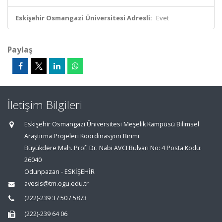
Eskişehir Osmangazi Üniversitesi Adresli:
Evet
Paylaş
İletişim Bilgileri
Eskişehir Osmangazi Üniversitesi Meşelik Kampüsü Bilimsel
Araştırma Projeleri Koordinasyon Birimi
Büyükdere Mah. Prof. Dr. Nabi AVCI Bulvarı No: 4 Posta Kodu:
26040
Odunpazarı - ESKİŞEHİR
avesis@tm.ogu.edu.tr
(222)-239 37 50 / 5873
(222)-239 64 06