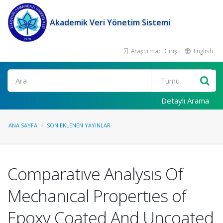
Akademik Veri Yönetim Sistemi
Araştırmacı Girişi
English
Ara
Detaylı Arama
ANA SAYFA
SON EKLENEN YAYINLAR
Comparatıve Analysıs Of
Mechanıcal Propertıes of
Epoxy Coated And Uncoated