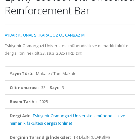
Reınforcement Bar
AYBAR K.
,
ÜNAL S.
,
KARAGÖZ Ö.
,
CANBAZ M.
Eskişehir Osmangazi Üniversitesi mühendislik ve mimarlık fakültesi
dergisi (online), cilt.33, sa.3, 2025 (TRDizin)
Yayın Türü:
Makale / Tam Makale
Cilt numarası:
33
Sayı:
3
Basım Tarihi:
2025
Dergi Adı:
Eskişehir Osmangazi Üniversitesi mühendislik ve
mimarlık fakültesi dergisi (online)
Derginin Tarandığı İndeksler:
TR DİZİN (ULAKBİM)