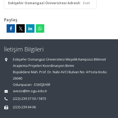
Eskişehir Osmangazi Üniversitesi Adresli:
Evet
Paylaş
İletişim Bilgileri
Eskişehir Osmangazi Üniversitesi Meşelik Kampüsü Bilimsel
Araştırma Projeleri Koordinasyon Birimi
Büyükdere Mah. Prof. Dr. Nabi AVCI Bulvarı No: 4 Posta Kodu:
26040
Odunpazarı - ESKİŞEHİR
avesis@tm.ogu.edu.tr
(222)-239 37 50 / 5873
(222)-239 64 06