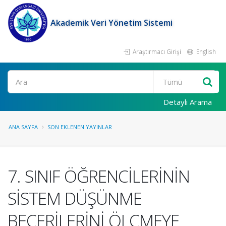
Akademik Veri Yönetim Sistemi
Araştırmacı Girişi
English
Ara
Detaylı Arama
ANA SAYFA
SON EKLENEN YAYINLAR
7. SINIF ÖĞRENCİLERİNİN
SİSTEM DÜŞÜNME
BECERİLERİNİ ÖLÇMEYE