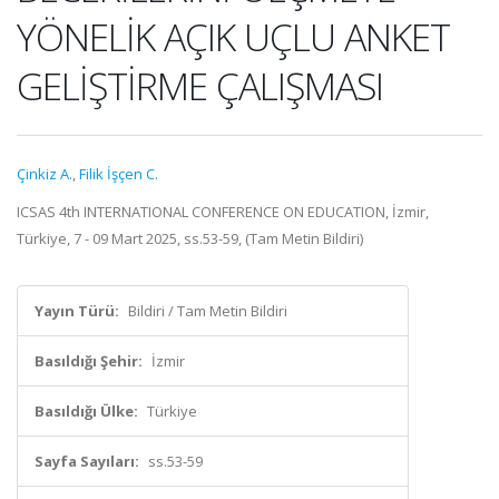
YÖNELİK AÇIK UÇLU ANKET
GELİŞTİRME ÇALIŞMASI
Çinkiz A.
,
Filik İşçen C.
ICSAS 4th INTERNATIONAL CONFERENCE ON EDUCATION, İzmir,
Türkiye, 7 - 09 Mart 2025, ss.53-59, (Tam Metin Bildiri)
Yayın Türü:
Bildiri / Tam Metin Bildiri
Basıldığı Şehir:
İzmir
Basıldığı Ülke:
Türkiye
Sayfa Sayıları:
ss.53-59