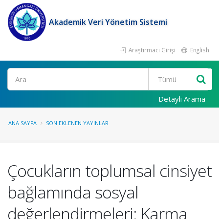
Akademik Veri Yönetim Sistemi
Araştırmacı Girişi
English
Ara
Detaylı Arama
ANA SAYFA
SON EKLENEN YAYINLAR
Çocukların toplumsal cinsiyet
bağlamında sosyal
değerlendirmeleri: Karma