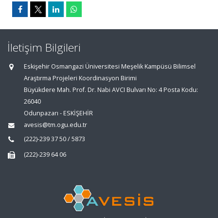
İletişim Bilgileri
Eskişehir Osmangazi Üniversitesi Meşelik Kampüsü Bilimsel
Araştırma Projeleri Koordinasyon Birimi
Büyükdere Mah. Prof. Dr. Nabi AVCI Bulvarı No: 4 Posta Kodu:
26040
Odunpazarı - ESKİŞEHİR
avesis@tm.ogu.edu.tr
(222)-239 37 50 / 5873
(222)-239 64 06