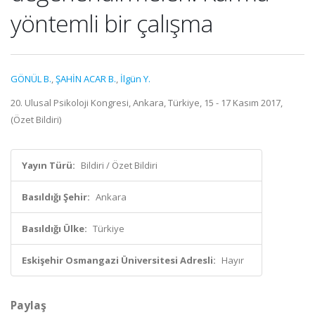
yöntemli bir çalışma
GÖNÜL B.
,
ŞAHİN ACAR B.
,
İlgün Y.
20. Ulusal Psikoloji Kongresi, Ankara, Türkiye, 15 - 17 Kasım 2017,
(Özet Bildiri)
Yayın Türü:
Bildiri / Özet Bildiri
Basıldığı Şehir:
Ankara
Basıldığı Ülke:
Türkiye
Eskişehir Osmangazi Üniversitesi Adresli:
Hayır
Paylaş