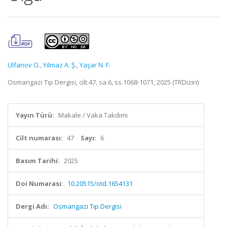
Ulfanov O.
,
Yılmaz A. Ş.
,
Yaşar N. F.
Osmangazi Tıp Dergisi, cilt.47, sa.6, ss.1068-1071, 2025 (TRDizin)
Yayın Türü:
Makale / Vaka Takdimi
Cilt numarası:
47
Sayı:
6
Basım Tarihi:
2025
Doi Numarası:
10.20515/otd.1654131
Dergi Adı:
Osmangazi Tıp Dergisi