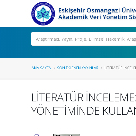
Eskişehir Osmangazi Ünive
Akademik Veri Yönetim Si
Ara
ANA SAYFA
SON EKLENEN YAYINLAR
LİTERATÜR İNCELEM
LİTERATÜR İNCELEME
YÖNETİMİNDE KULLA