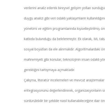
verilerini analiz ederek bireysel gelişim yolları sunduğu
duygu analizi gibi veri odaklı yaklaşımların kullanıldığ
yönetimi ve eğitim programlarında kişiselleştirilmiş ön
katkıda bulunduğu da belirlenmiştir. Ek olarak, ML taba
sosyal boyutları da ele alınmalıdır. Algoritmalardaki önya
mahremiyeti gibi konular, teknolojinin insan odaklı yö
gerektiğini tartışmaya açmaktadır.
Çalışma, literatür incelemeleri ve mevcut araştırmalar 
entegrasyonunu değerlendirerek, organizasyonların sö
sürdürülebilir bir şekilde nasıl kullanabileceğine dair