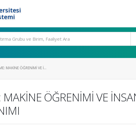
rsitesi
stemi
E: MAKİNE ÖĞRENİMİ VE İ...
: MAKİNE ÖĞRENİMİ VE İNSA
NIMI