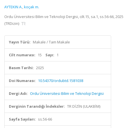
AYTEKIN A.
,
koçak m.
Ordu Üniversitesi Bilim ve Teknoloji Dergisi, cilt.15, sa.1, ss.56-66, 2025
(TRDizin)
Yayın Türü:
Makale / Tam Makale
Cilt numarası:
15
Sayı:
1
Basım Tarihi:
2025
Doi Numarası:
10.54370/ordubtd.1581038
Dergi Adı:
Ordu Üniversitesi Bilim ve Teknoloji Dergisi
Derginin Tarandığı İndeksler:
TR DİZİN (ULAKBİM)
Sayfa Sayıları:
ss.56-66