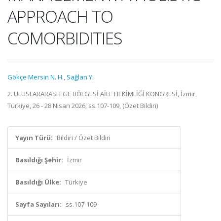
APPROACH TO
COMORBIDITIES
Gökçe Mersin N. H.
,
Sağlan Y.
2. ULUSLARARASI EGE BÖLGESİ AİLE HEKİMLİĞİ KONGRESİ, İzmir,
Türkiye, 26 - 28 Nisan 2026, ss.107-109, (Özet Bildiri)
Yayın Türü:
Bildiri / Özet Bildiri
Basıldığı Şehir:
İzmir
Basıldığı Ülke:
Türkiye
Sayfa Sayıları:
ss.107-109