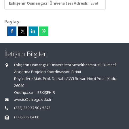
Eskişehir Osmangazi Üniversitesi Adresli:
Evet
Paylaş
İletişim Bilgileri
Eskişehir Osmangazi Üniversitesi Meşelik Kampüsü Bilimsel
Araştırma Projeleri Koordinasyon Birimi
Büyükdere Mah. Prof. Dr. Nabi AVCI Bulvarı No: 4 Posta Kodu:
26040
Odunpazarı - ESKİŞEHİR
avesis@tm.ogu.edu.tr
(222)-239 37 50 / 5873
(222)-239 64 06