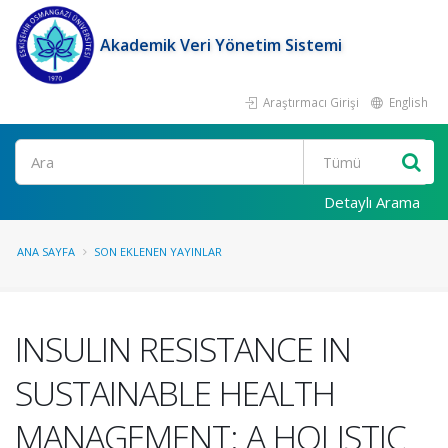
Akademik Veri Yönetim Sistemi
Araştırmacı Girişi
English
Ara
Detaylı Arama
ANA SAYFA
SON EKLENEN YAYINLAR
INSULIN RESISTANCE IN
SUSTAINABLE HEALTH
MANAGEMENT: A HOLISTIC