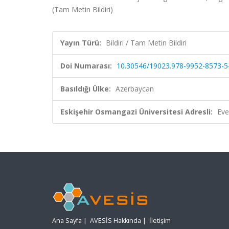
(Tam Metin Bildiri)
Yayın Türü:
Bildiri / Tam Metin Bildiri
Doi Numarası:
10.30546/19023.978-9952-8573-5-
Basıldığı Ülke:
Azerbaycan
Eskişehir Osmangazi Üniversitesi Adresli:
Eve
Ana Sayfa
|
AVESİS Hakkında
|
İletişim