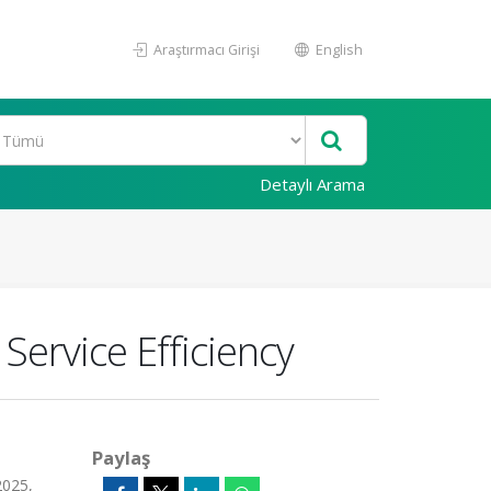
Araştırmacı Girişi
English
Detaylı Arama
ervice Efficiency
Paylaş
2025,