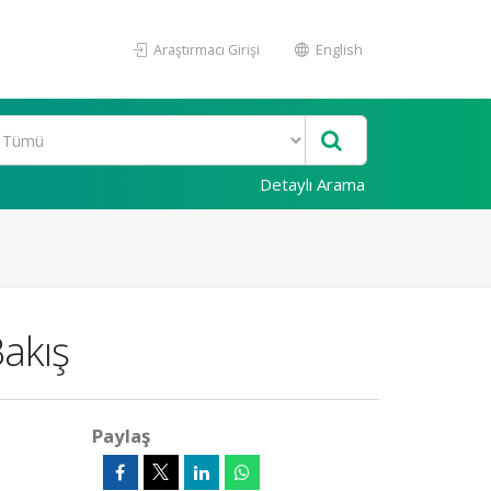
Araştırmacı Girişi
English
Detaylı Arama
akış
Paylaş