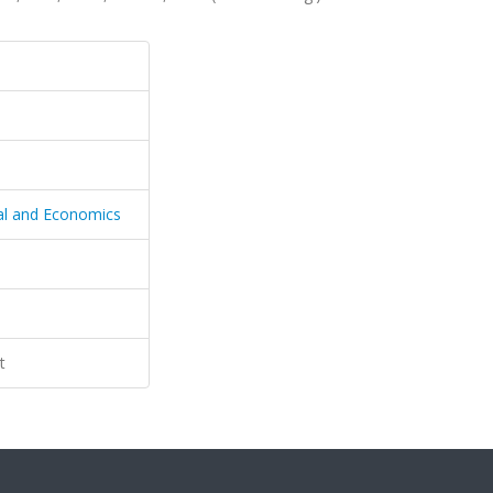
ial and Economics
t