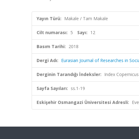
Yayın Türü:
Makale / Tam Makale
Cilt numarası:
5
Sayı:
12
Basım Tarihi:
2018
Dergi Adı:
Eurasian Journal of Researches in Soc
Derginin Tarandığı İndeksler:
Index Copernicus
Sayfa Sayıları:
ss.1-19
Eskişehir Osmangazi Üniversitesi Adresli:
Eve