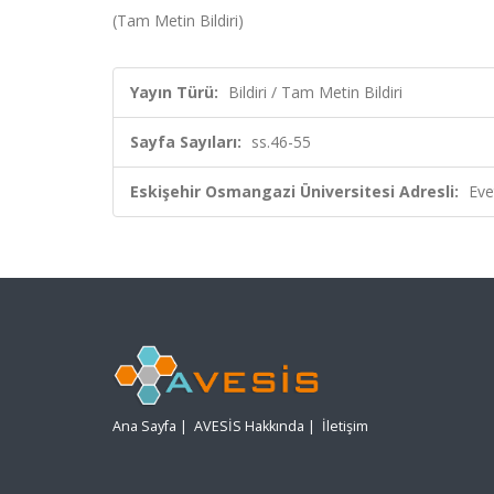
(Tam Metin Bildiri)
Yayın Türü:
Bildiri / Tam Metin Bildiri
Sayfa Sayıları:
ss.46-55
Eskişehir Osmangazi Üniversitesi Adresli:
Eve
Ana Sayfa
|
AVESİS Hakkında
|
İletişim