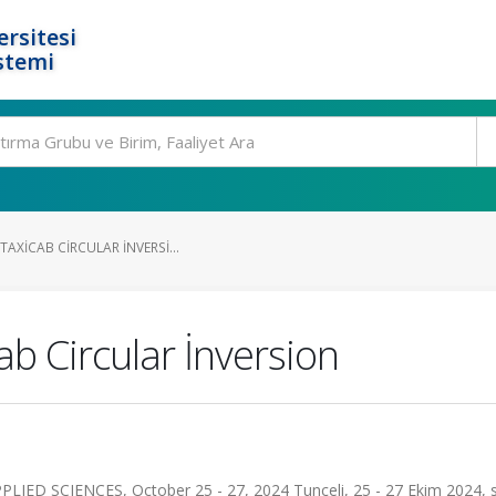
rsitesi
stemi
TAXICAB CIRCULAR İNVERSI...
b Circular İnversion
SCIENCES, October 25 - 27, 2024 Tunceli, 25 - 27 Ekim 2024, s