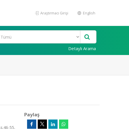
Araştırmacı Girişi
English
Detaylı Arama
Paylaş
s.46-55,