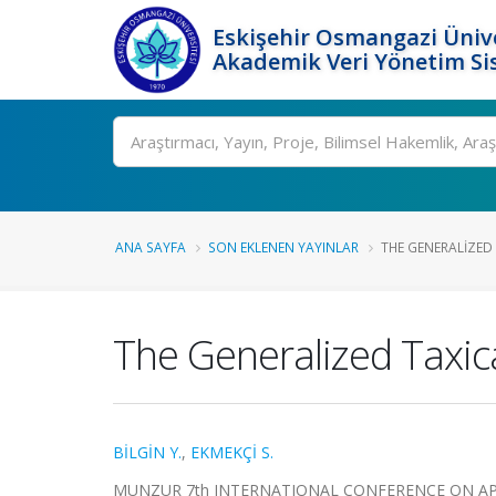
Eskişehir Osmangazi Ünive
Akademik Veri Yönetim Si
Ara
ANA SAYFA
SON EKLENEN YAYINLAR
THE GENERALIZED 
The Generalized Taxica
BİLGİN Y.
,
EKMEKÇİ S.
MUNZUR 7th INTERNATIONAL CONFERENCE ON APPLIED 