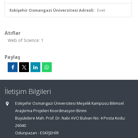
Eskişehir Osmangazi Üniversitesi Adresli:
Evet
Atıflar
Web of Science: 1
Paylaş
İletişim Bilgileri
Eskişehir Osmangazi Üniversitesi Meşelik Kampüsü Bilimsel
Araştırma Projeleri Koordinasyon Birimi
Büyükdere Mah. Prof. Dr. Nabi AVCI Bulvarı No: 4 Posta Kodu:
26040
Odunpazarı - ESKİŞEHİR