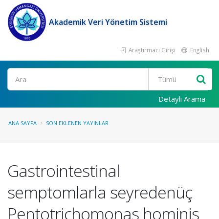
Akademik Veri Yönetim Sistemi
Araştırmacı Girişi
English
Ara
Detaylı Arama
ANA SAYFA
SON EKLENEN YAYINLAR
Gastrointestinal
semptomlarla seyredenüç
Pentotrichomonas hominis