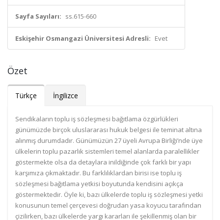
Sayfa Sayıları:
ss.615-660
Eskişehir Osmangazi Üniversitesi Adresli:
Evet
Özet
Türkçe
İngilizce
Sendikaların toplu iş sözleşmesi bağıtlama özgürlükleri
günümüzde birçok uluslararası hukuk belgesi ile teminat altına
alınmış durumdadır. Günümüzün 27 üyeli Avrupa Birliği’nde üye
ülkelerin toplu pazarlık sistemleri temel alanlarda paralellikler
göstermekte olsa da detaylara inildiğinde çok farklı bir yapı
karşımıza çıkmaktadır. Bu farklılıklardan birisi ise toplu iş
sözleşmesi bağıtlama yetkisi boyutunda kendisini açıkça
göstermektedir. Öyle ki, bazı ülkelerde toplu iş sözleşmesi yetki
konusunun temel çerçevesi doğrudan yasa koyucu tarafından
çizilirken, bazı ülkelerde yargı kararları ile şekillenmiş olan bir