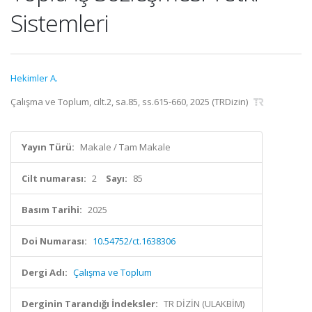
Sistemleri
Hekimler A.
Çalışma ve Toplum, cilt.2, sa.85, ss.615-660, 2025 (TRDizin)
Yayın Türü:
Makale / Tam Makale
Cilt numarası:
2
Sayı:
85
Basım Tarihi:
2025
Doi Numarası:
10.54752/ct.1638306
Dergi Adı:
Çalışma ve Toplum
Derginin Tarandığı İndeksler:
TR DİZİN (ULAKBİM)