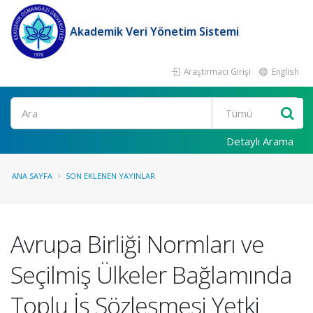
Akademik Veri Yönetim Sistemi
Araştırmacı Girişi
English
Ara
Detaylı Arama
ANA SAYFA
SON EKLENEN YAYINLAR
Avrupa Birliği Normları ve
Seçilmiş Ülkeler Bağlamında
Toplu İş Sözleşmesi Yetki