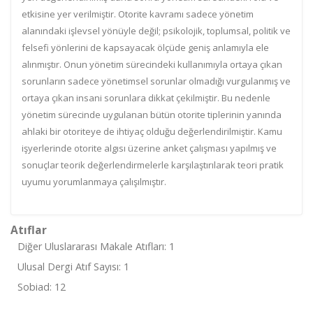
etkisine yer verilmiştir. Otorite kavramı sadece yönetim
alanındaki işlevsel yönüyle değil; psikolojik, toplumsal, politik ve
felsefi yönlerini de kapsayacak ölçüde geniş anlamıyla ele
alınmıştır. Onun yönetim sürecindeki kullanımıyla ortaya çıkan
sorunların sadece yönetimsel sorunlar olmadığı vurgulanmış ve
ortaya çıkan insani sorunlara dikkat çekilmiştir. Bu nedenle
yönetim sürecinde uygulanan bütün otorite tiplerinin yanında
ahlaki bir otoriteye de ihtiyaç olduğu değerlendirilmiştir. Kamu
işyerlerinde otorite algısı üzerine anket çalışması yapılmış ve
sonuçlar teorik değerlendirmelerle karşılaştırılarak teori pratik
uyumu yorumlanmaya çalışılmıştır.
Atıflar
Diğer Uluslararası Makale Atıfları: 1
Ulusal Dergi Atıf Sayısı: 1
Sobiad: 12