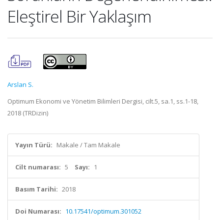
Eleştirel Bir Yaklaşım
Arslan S.
Optimum Ekonomi ve Yönetim Bilimleri Dergisi, cilt.5, sa.1, ss.1-18,
2018 (TRDizin)
Yayın Türü:
Makale / Tam Makale
Cilt numarası:
5
Sayı:
1
Basım Tarihi:
2018
Doi Numarası:
10.17541/optimum.301052