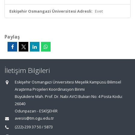
Eskişehir Osmangazi Üniversitesi Adresli:
Evet
Paylaş
İletişim Bilgileri
Eskişehir Osmangazi Üniversitesi Meşelik Kampüsü Bilimsel
Araştırma Projeleri Koordinasyon Birimi
Büyükdere Mah. Prof. Dr. Nabi AVCI Bulvarı No: 4 Posta Kodu:
26040
Odunpazarı - ESKİŞEHİR
avesis@tm.ogu.edu.tr
(222)-239 37 50 / 5873