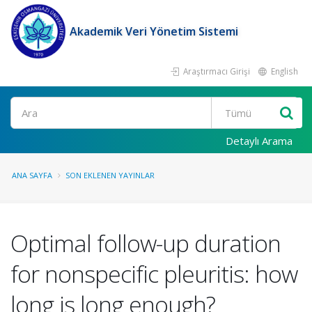
Akademik Veri Yönetim Sistemi
Araştırmacı Girişi
English
Ara
Detaylı Arama
ANA SAYFA
SON EKLENEN YAYINLAR
Optimal follow-up duration
for nonspecific pleuritis: how
long is long enough?