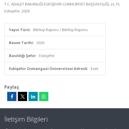
T.C. ADALET BAKANLIĞI ESKİŞEHİR CUMHURİYET BAŞSAVCILIĞI, ss.15,
Eskişehir, 2026
Yayın Türü:
Bilirkişi Raporu / Bilirkişi Raporu
Basım Tarihi:
2026
Basıldığı Şehir:
Eskişehir
Eskişehir Osmangazi Üniversitesi Adresli:
Evet
Paylaş
İletişim Bilgileri